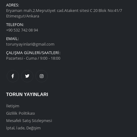
ADRES:
Eryaman mah.2.Meşrutiyet cad.Atakent sitesi C 20 Blok No:41/7
Etimesgut/Ankara
TELEFON:
+90 532 742 08 94
EMAIL:
torunyayinlari@gmail.com
ÇALIŞMA GÜNLERİ/SAATLERİ:
Pazartesi - Cuma / 9:00 - 18:00
TORUN YAYINLARI
İletişim
Gizlilik Politikası
Mesafeli Satış Sözleşmesi
İptal, İade, Değişim