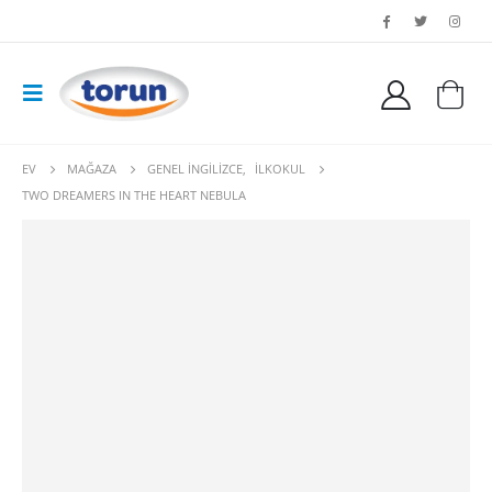
EV
MAĞAZA
GENEL İNGILIZCE
,
İLKOKUL
TWO DREAMERS IN THE HEART NEBULA