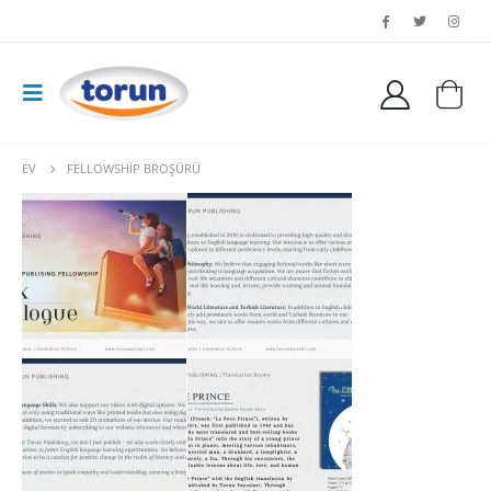
EV
FELLOWSHIP BROŞÜRÜ