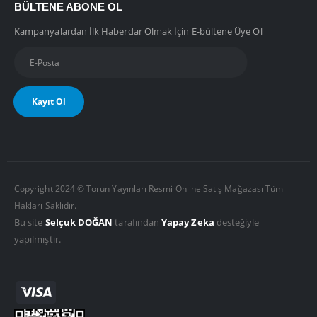
BÜLTENE ABONE OL
Kampanyalardan İlk Haberdar Olmak İçin E-bültene Üye Ol
Copyright 2024 © Torun Yayınları Resmi Online Satış Mağazası Tüm
Hakları Saklıdır.
Bu site
Selçuk DOĞAN
tarafından
Yapay Zeka
desteğiyle
yapılmıştır.