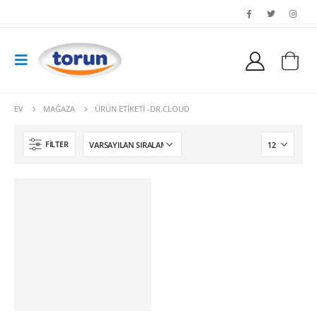
EV
MAĞAZA
ÜRÜN ETIKETI -
DR.CLOUD
FILTER