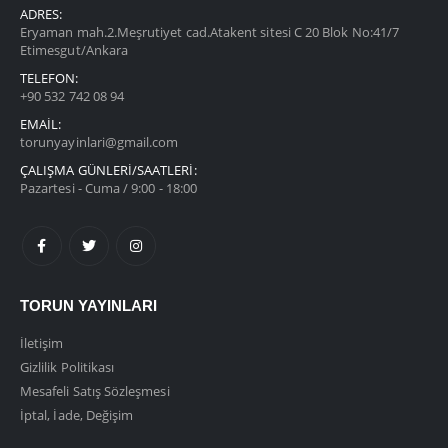
ADRES:
Eryaman mah.2.Meşrutiyet cad.Atakent sitesi C 20 Blok No:41/7
Etimesgut/Ankara
TELEFON:
+90 532 742 08 94
EMAIL:
torunyayinlari@gmail.com
ÇALIŞMA GÜNLERİ/SAATLERİ:
Pazartesi - Cuma / 9:00 - 18:00
TORUN YAYINLARI
İletişim
Gizlilik Politikası
Mesafeli Satış Sözleşmesi
İptal, İade, Değişim