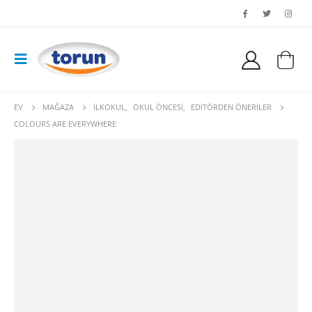
EV
MAĞAZA
İLKOKUL
,
OKUL ÖNCESI
,
EDITÖRDEN ÖNERILER
COLOURS ARE EVERYWHERE