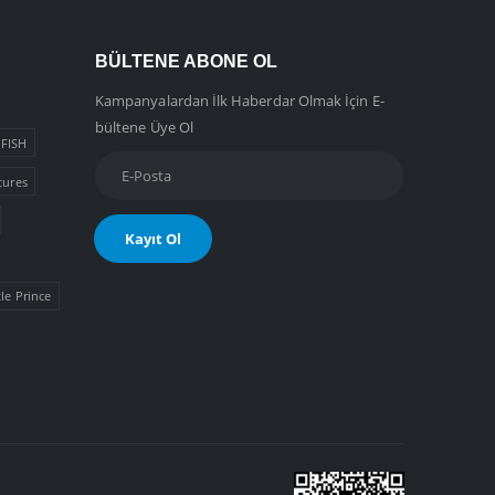
BÜLTENE ABONE OL
Kampanyalardan İlk Haberdar Olmak İçin E-
bültene Üye Ol
FISH
tures
tle Prince