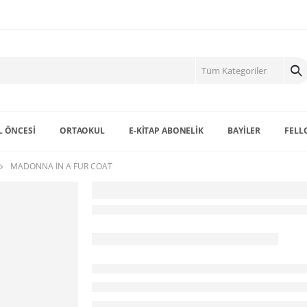
 ÖNCESİ
ORTAOKUL
E-KİTAP ABONELİK
BAYİLER
FELL
MADONNA IN A FUR COAT