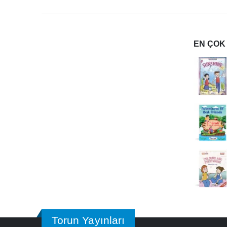
EN ÇOK
Torun Yayınları