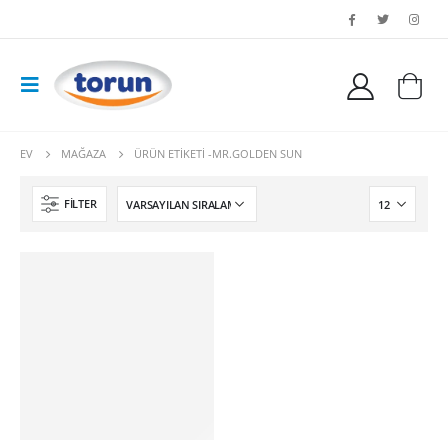
EV
MAĞAZA
ÜRÜN ETIKETI -
MR.GOLDEN SUN
FILTER