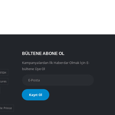
BÜLTENE ABONE OL
Kampanyalardan İlk Haberdar Olmak İçin E-
bültene Üye Ol
FISH
tures
tle Prince