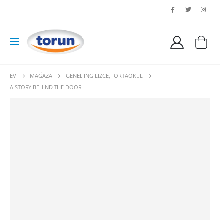
EV
MAĞAZA
GENEL İNGILIZCE
,
ORTAOKUL
A STORY BEHIND THE DOOR