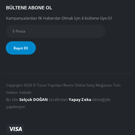
BÜLTENE ABONE OL
Kampanyalardan İlk Haberdar Olmak İçin E-bültene Üye Ol
Copyright 2024 © Torun Yayınları Resmi Online Satış Mağazası Tüm
Hakları Saklıdır.
Bu site
Selçuk DOĞAN
tarafından
Yapay Zeka
desteğiyle
yapılmıştır.