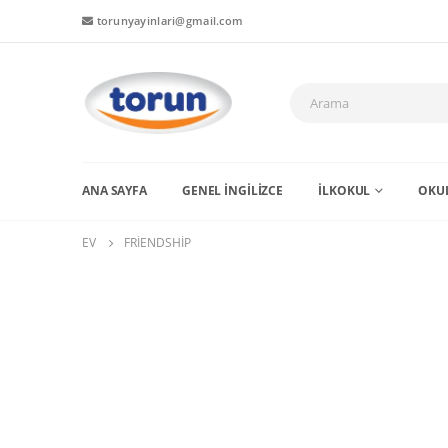
torunyayinlari@gmail.com
ANA SAYFA
GENEL İNGİLİZCE
İLKOKUL
OKUL
EV
FRIENDSHIP